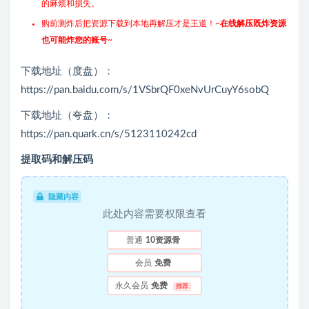
的麻烦和损失。
购前测炸后把资源下载到本地再解压才是王道！~
在线解压既炸资源
也可能炸您的账号
~
下载地址（度盘）：
https://pan.baidu.com/s/1VSbrQF0xeNvUrCuyY6sobQ
下载地址（夸盘）：
https://pan.quark.cn/s/5123110242cd
提取码和解压码
隐藏内容
此处内容需要权限查看
普通
10资源骨
会员
免费
永久会员
免费
推荐