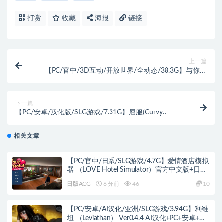
打赏
收藏
海报
链接
上一篇
【PC/官中/3D互动/开放世界/全动态/38.3G】与你在
一起（BnB-TOGETHER BnB）Ver250730 STEAM官中
+3D互动全动态开放世界+38.3G
下一篇
【PC/安卓/汉化版/SLG游戏/7.31G】屈服(Curvy
Moments) Ver0.21e 汉化版+PC+安卓+动态SLG游戏
+7.31G
相关文章
【PC/官中/日系/SLG游戏/4.7G】爱情酒店模拟
器 （LOVE Hotel Simulator）官方中文版+日系
SLG游戏+4.7G
日版ACG
6 分前
46
10
【PC/安卓/AI汉化/亚洲/SLG游戏/3.94G】利维
坦 （Leviathan） Ver0.4.4 AI汉化+PC+安卓+亚