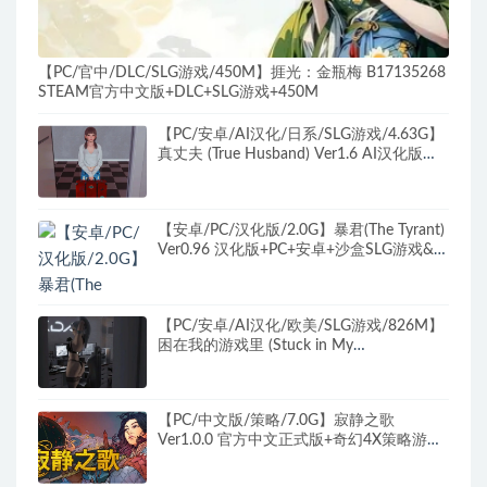
【PC/官中/DLC/SLG游戏/450M】捱光：金瓶梅 B17135268
STEAM官方中文版+DLC+SLG游戏+450M
【PC/安卓/AI汉化/日系/SLG游戏/4.63G】
真丈夫 (True Husband) Ver1.6 AI汉化版
+PC+安卓+日系SLG游戏+4.63G
【安卓/PC/汉化版/2.0G】暴君(The Tyrant)
Ver0.96 汉化版+PC+安卓+沙盒SLG游戏&更
新+2.0G
【PC/安卓/AI汉化/欧美/SLG游戏/826M】
困在我的游戏里 (Stuck in My
Game)Ver0.7.3 AI汉化版+PC+安卓+欧美
SLG游戏+826M
【PC/中文版/策略/7.0G】寂静之歌
Ver1.0.0 官方中文正式版+奇幻4X策略游戏
+7.0G