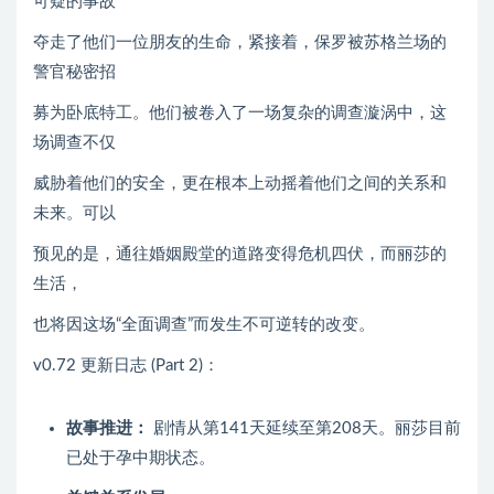
可疑的事故
夺走了他们一位朋友的生命，紧接着，保罗被苏格兰场的
警官秘密招
募为卧底特工。他们被卷入了一场复杂的调查漩涡中，这
场调查不仅
威胁着他们的安全，更在根本上动摇着他们之间的关系和
未来。可以
预见的是，通往婚姻殿堂的道路变得危机四伏，而丽莎的
生活，
也将因这场“全面调查”而发生不可逆转的改变。
v0.72 更新日志 (Part 2)：
故事推进：
剧情从第141天延续至第208天。丽莎目前
已处于孕中期状态。