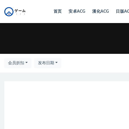
首页
安卓ACG
漢化ACG
日版A
全部
会员折扣
发布日期