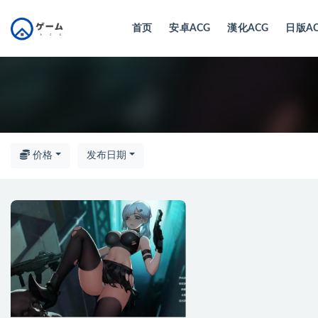
首页
安卓ACG
漢化ACG
日版A
全部
价格
发布日期