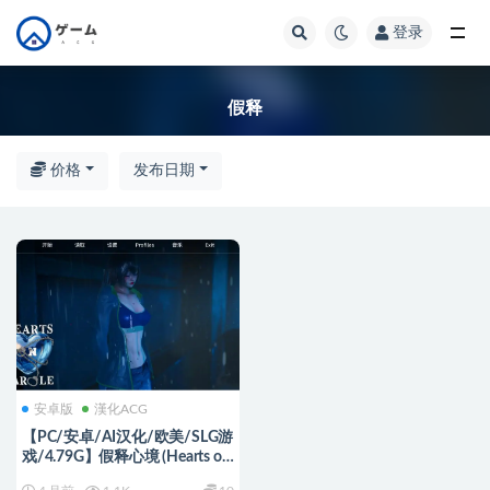
登录
全部
假释
价格
发布日期
安卓版
漢化ACG
【PC/安卓/AI汉化/欧美/SLG游
戏/4.79G】假释心境 (Hearts on
Parole) Ver0.3.5 AI汉化版