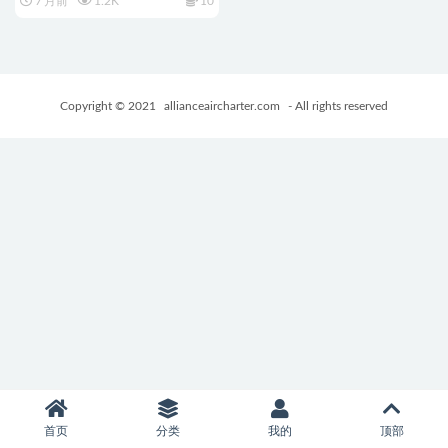
7 月前
1.2K
10
游戏+882M
Copyright © 2021
allianceaircharter.com
- All rights reserved
首页
分类
我的
顶部