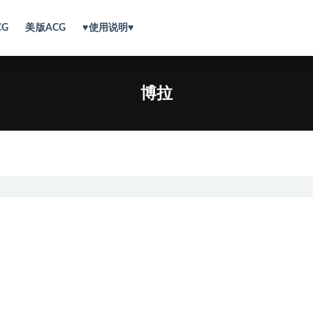
CG
美版ACG
♥使用说明♥
博拉