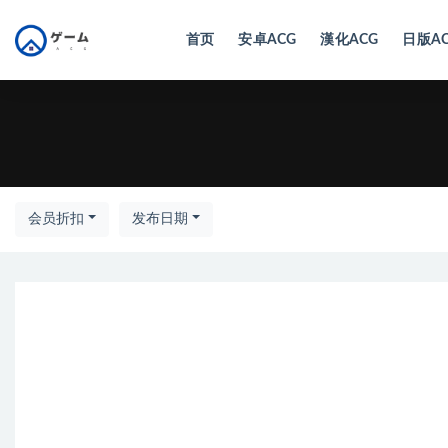
首页
安卓ACG
漢化ACG
日版A
全部
会员折扣
发布日期