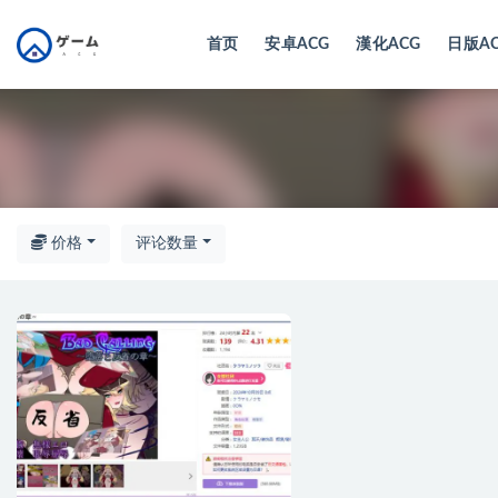
首页
安卓ACG
漢化ACG
日版A
全部
价格
评论数量