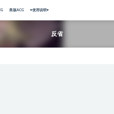
CG
美版ACG
♥使用说明♥
反省