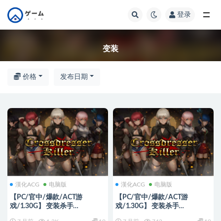
登录
全部
变装
价格
发布日期
漢化ACG
电脑版
漢化ACG
电脑版
【PC/官中/爆款/ACT游
【PC/官中/爆款/ACT游
戏/1.30G】 变装杀手
戏/1.30G】 变装杀手
（Crossdresser Killer）Ver1.1.2
（Crossdresser Killer）Ver1.1.1