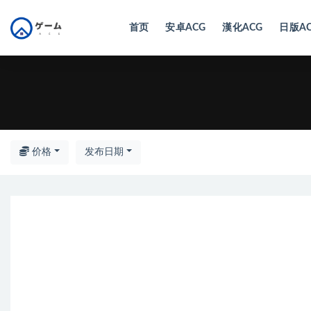
首页
安卓ACG
漢化ACG
日版A
全部
价格
发布日期