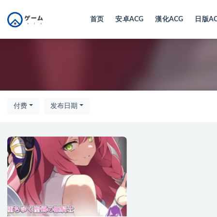
首页
安卓ACG
漢化ACG
日版A
全部
付费
发布日期