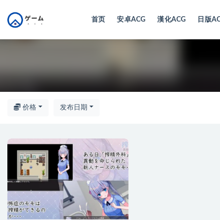
首页
安卓ACG
漢化ACG
日版A
全部
价格
发布日期