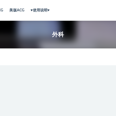
CG
美版ACG
♥使用说明♥
外科