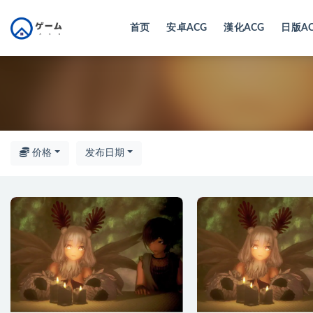
首页
安卓ACG
漢化ACG
日版A
全部
价格
发布日期