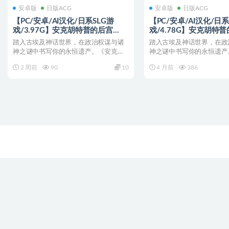
安卓版
日版ACG
安卓版
日版ACG
【PC/安卓/AI汉化/日系SLG游
【PC/安卓/AI汉化/日系
戏/3.97G】安克胡特普的后宫
戏/4.78G】安克胡特
(Harem of Ankhutep) Ver0.31 AI汉
(Harem of Ankhutep) V
踏入古埃及神话世界，在政治权谋与诸
踏入古埃及神话世界，在政
化版+PC+安卓+日系SLG游戏
化版+PC+安卓+日系SL
神之谜中书写你的永恒遗产。《安克胡
神之谜中书写你的永恒遗产
+3.97G
+4.78G
特普的后宫》Ver0.3...
特普的后宫》Ver0.2...
2 周前
90
10
4 月前
386