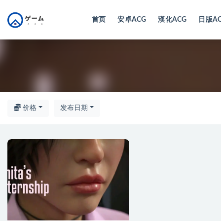
首页
安卓ACG
漢化ACG
日版A
全部
价格
发布日期