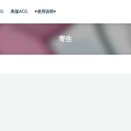
CG
美版ACG
♥使用说明♥
寄生