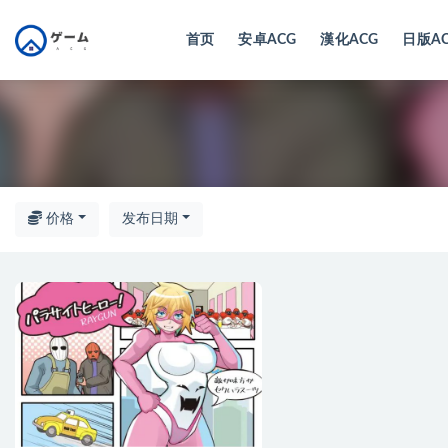
首页
安卓ACG
漢化ACG
日版A
全部
价格
发布日期