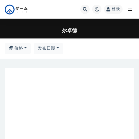
登录
全部
尔卓德
价格
发布日期