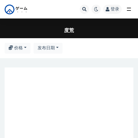
登录
全部
度荒
价格
发布日期