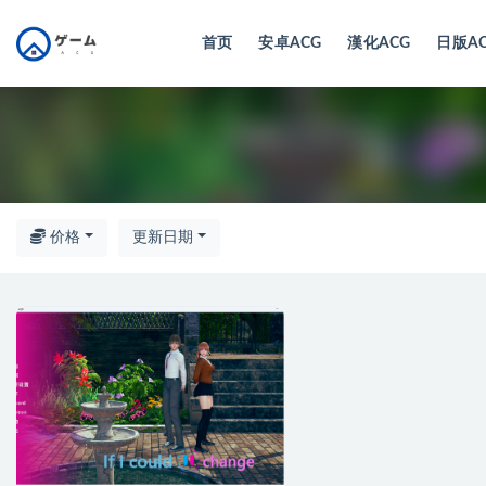
首页
安卓ACG
漢化ACG
日版A
全部
价格
更新日期