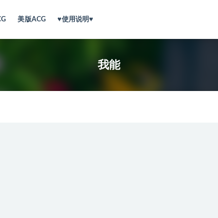
CG
美版ACG
♥使用说明♥
我能