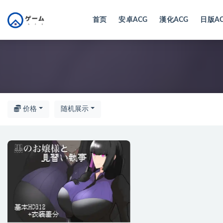
首页
安卓ACG
漢化ACG
日版A
全部
价格
随机展示