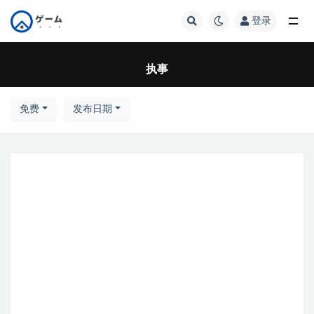
登录
全部
执事
免费
发布日期