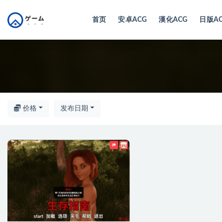
首页
安卓ACG
漢化ACG
日版A
全部
价格
发布日期