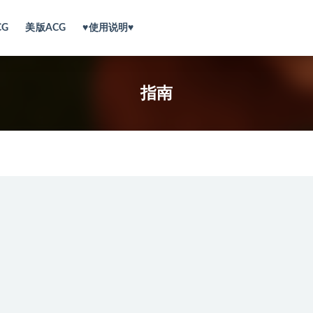
CG
美版ACG
♥使用说明♥
指南