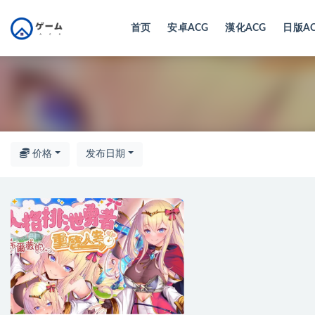
首页
安卓ACG
漢化ACG
日版A
全部
价格
发布日期