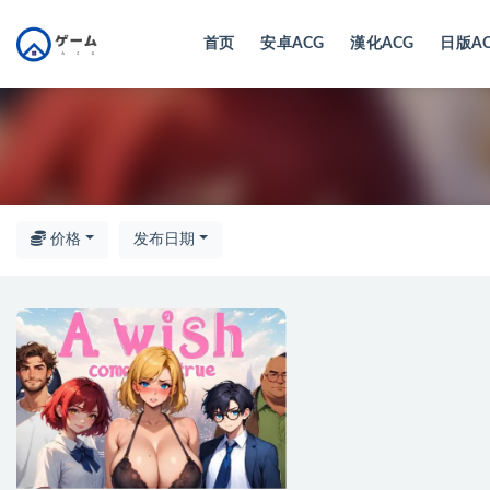
首页
安卓ACG
漢化ACG
日版A
全部
价格
发布日期