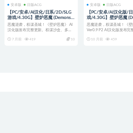
安卓版
日版ACG
安卓版
日版ACG
【PC/安卓/AI汉化/日系/2D/SLG
【PC/安卓/AI汉化版/日
游戏/4.30G】壁炉恶魔 (Demons
戏/4.30G】壁炉恶魔 (De
of the Hearth) Ver0.9 P3 AI汉化版
the Hearth) Ver0.9 P
恶魔逆袭，权谋圣城！《壁炉恶魔》 AI
恶魔逆袭，权谋圣城！《壁
+PC+安卓+日系2DSLG游戏
+PC+安卓+日系SLG游戏
汉化版发布完整更新。权谋沙盒、多角
Ver0.9 P2 AI汉化版发布
+4.30G
色羁绊、200+新图...
谋沙盒、多角...
7 月前
419
10
10 月前
459