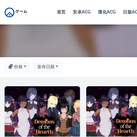
首页
安卓ACG
漢化ACG
日版A
全部
价格
发布日期