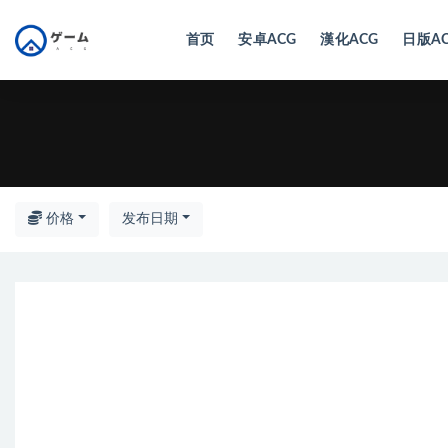
首页
安卓ACG
漢化ACG
日版A
全部
价格
发布日期