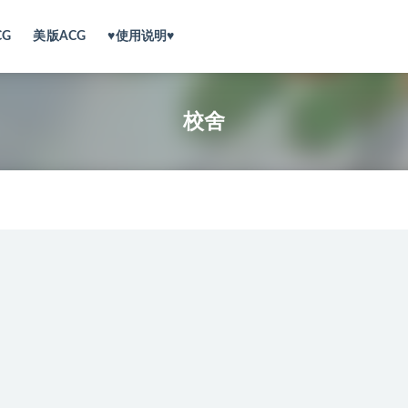
CG
美版ACG
♥使用说明♥
校舍