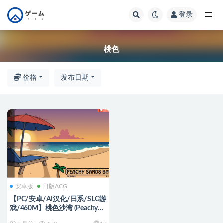
登录
全部
桃色
价格
发布日期
安卓版
日版ACG
【PC/安卓/AI汉化/日系/SLG游
戏/460M】桃色沙湾 (Peachy
Sands Bay) Ver0.1.5 AI汉化版