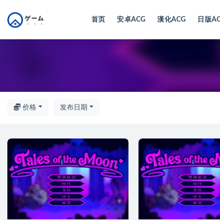
首页
安卓ACG
漢化ACG
日版A
全部
价格
发布日期