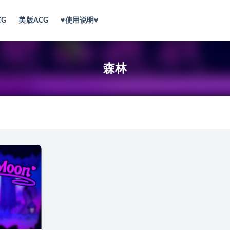
CG
美版ACG
♥使用说明♥
森林