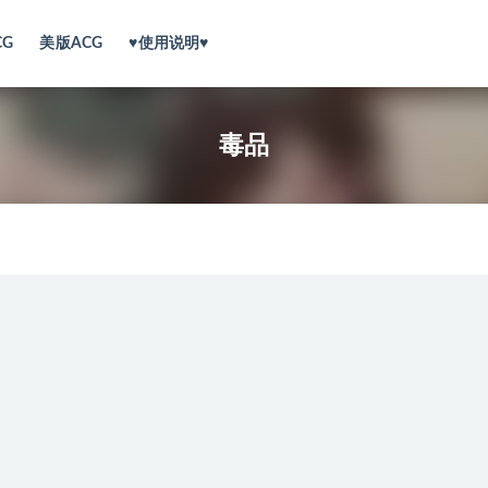
CG
美版ACG
♥使用说明♥
毒品