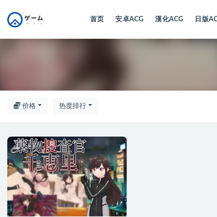
首页
安卓ACG
漢化ACG
日版A
全部
价格
热度排行