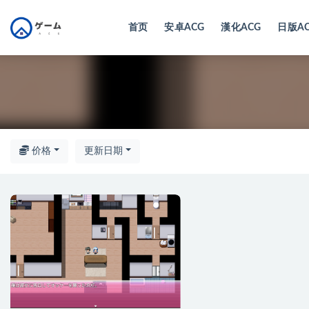
首页
安卓ACG
漢化ACG
日版A
全部
价格
更新日期