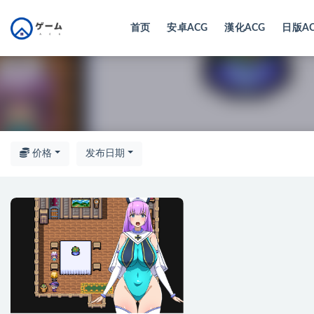
首页
安卓ACG
漢化ACG
日版A
全部
价格
发布日期