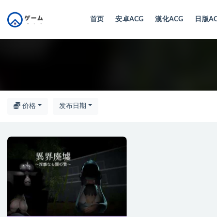
首页
安卓ACG
漢化ACG
日版A
全部
价格
发布日期