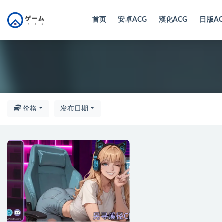
首页
安卓ACG
漢化ACG
日版A
全部
价格
发布日期