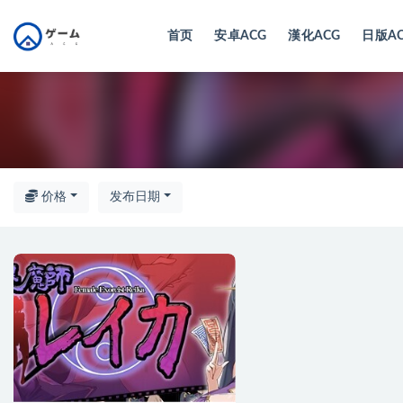
首页
安卓ACG
漢化ACG
日版A
全部
价格
发布日期