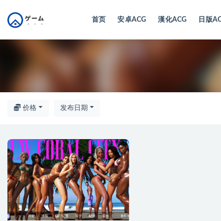
首页
安卓ACG
漢化ACG
日版A
全部
价格
发布日期