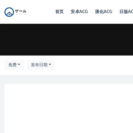
首页
安卓ACG
漢化ACG
日版A
全部
免费
发布日期