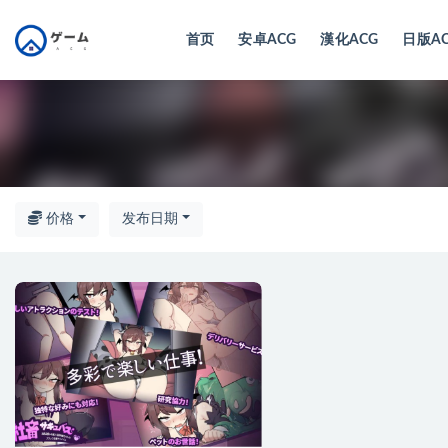
首页
安卓ACG
漢化ACG
日版A
全部
价格
发布日期