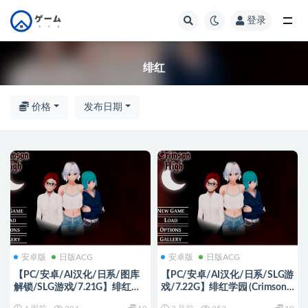
登录
全部
绯红
价格
发布日期
安卓版
日版ACG
安卓版
日版ACG
【PC/安卓/AI汉化/日系/图库
【PC/安卓/AI汉化/日系/SLG游
解锁/SLG游戏/7.21G】绯红学
戏/7.22G】绯红学园 (Crimson
园 (Crimson High) Ver0.47.0 AI
High) Ver0.46.0 AI汉化版