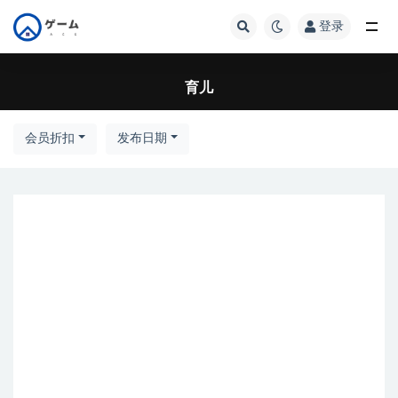
登录
全部
育儿
会员折扣
发布日期