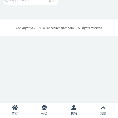
9 月前
986
10
RPG游戏+4.70G
Copyright © 2021
allianceaircharter.com
- All rights reserved
首页
分类
我的
顶部