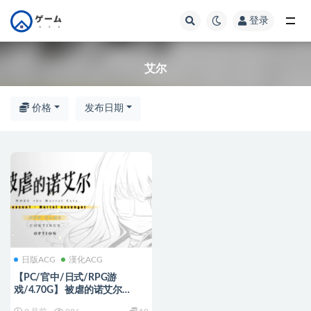
登录
全部
艾尔
价格
发布日期
日版ACG
漢化ACG
【PC/官中/日式/RPG游
戏/4.70G】 被虐的诺艾尔
Build.19170450 官中版+日式