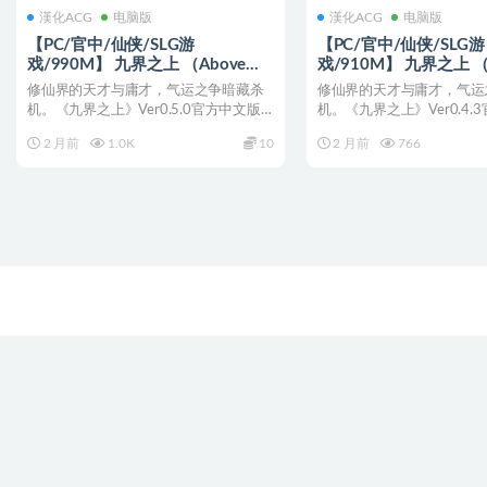
漢化ACG
电脑版
漢化ACG
电脑版
【PC/官中/仙侠/SLG游
【PC/官中/仙侠/SLG游
戏/990M】 九界之上 （Above
戏/910M】 九界之上 （
The Immortality Realm）
The Immortality Realm
修仙界的天才与庸才，气运之争暗藏杀
修仙界的天才与庸才，气运
Ver0.5.0-p官中步兵版+仙侠SLG游
官中步兵版+仙侠SLG游
机。《九界之上》Ver0.5.0官方中文版
机。《九界之上》Ver0.4.
戏+990M
发布。扮演普通弟...
发布。扮演普通弟...
2 月前
1.0K
10
2 月前
766