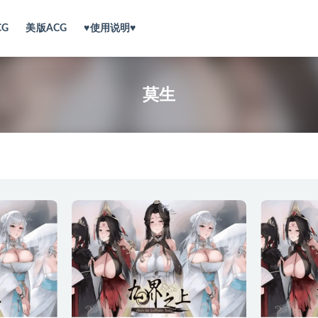
CG
美版ACG
♥使用说明♥
莫生