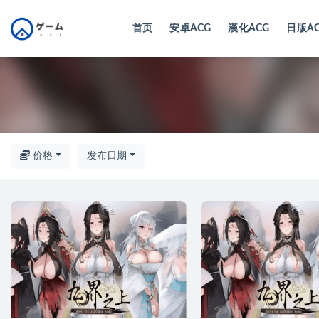
首页
安卓ACG
漢化ACG
日版A
全部
价格
发布日期