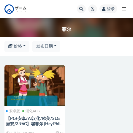
登录
全部
菲尔
价格
发布日期
安卓版
漢化ACG
【PC+安卓/AI汉化/欧美/SLG
游戏/3.96G】嘿菲尔 (Hey Phil)
2025-12-15 AI汉化版 PC+安卓