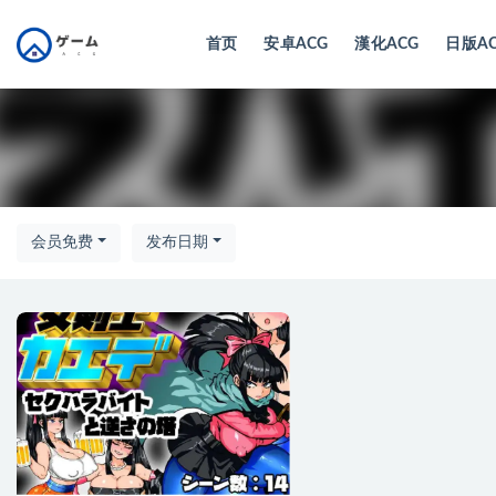
首页
安卓ACG
漢化ACG
日版A
全部
会员免费
发布日期