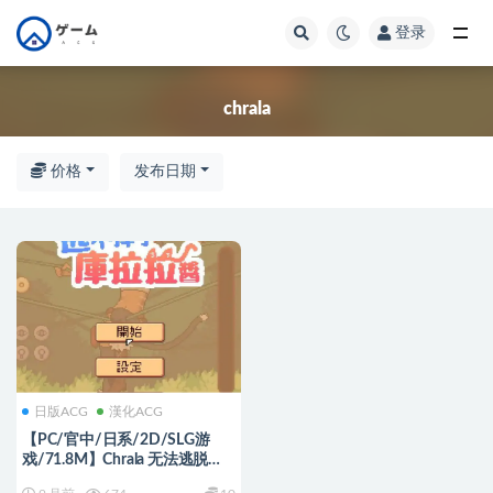
登录
全部
chrala
价格
发布日期
日版ACG
漢化ACG
【PC/官中/日系/2D/SLG游
戏/71.8M】Chrala 无法逃脱
(Chrala Can’t Escape) Ver1.5.0 官