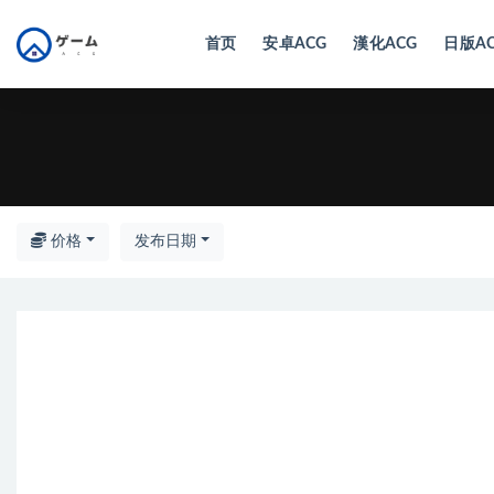
首页
安卓ACG
漢化ACG
日版A
全部
价格
发布日期