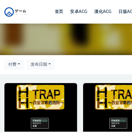
首页
安卓ACG
漢化ACG
日版A
全部
付费
发布日期