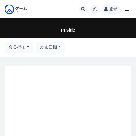
登录
全部
miside
会员折扣
发布日期