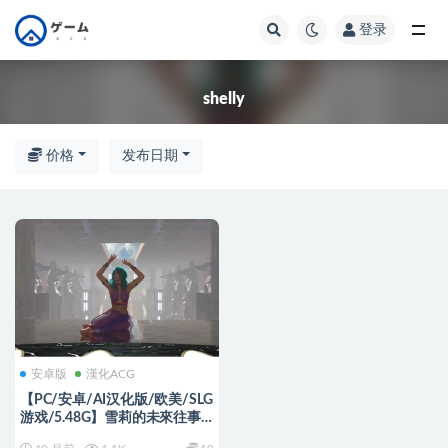
登录
全部
shelly
价格
发布日期
安卓版
漢化ACG
【PC/安卓/AI汉化版/欧美/SLG
游戏/5.48G】雪莉的未來往事
(Shelly’s Future Past ) Ep.6.1 AI