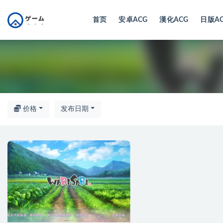
首页
安卓ACG
漢化ACG
日版A
全部
价格
发布日期