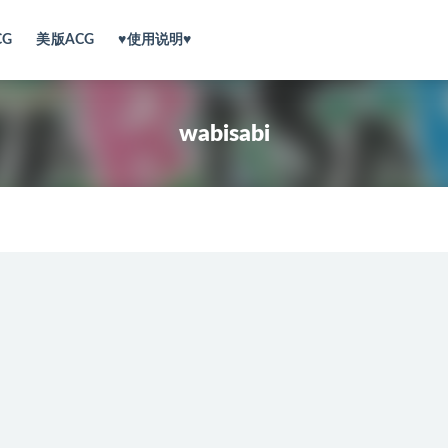
CG
美版ACG
♥使用说明♥
wabisabi