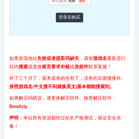
永久会员
免费
推荐
登录后购买
如果发现地址
失效或者提取码缺失
，请按
游戏名
重新进行
站内
搜索
或直接
留言要求补链
或
发邮件
联系客服！
补了三个月了，基本该有的也有了，没有的后面慢慢补。
按照游戏名(中文搜不到就换英文)基本都能搜索到。
如果解压码错误，请更换解压软件。推荐解压软件：
Bandizip
声明：
本站所有资源都经过站长严格测试，保证安全无
毒！