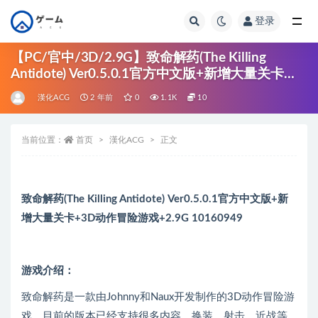
登录
全部
【PC/官中/3D/2.9G】致命解药(The Killing
Antidote) Ver0.5.0.1官方中文版+新增大量关卡
+3D动作冒险游戏+2.9G
漢化ACG
2 年前
0
1.1K
10
当前位置：
首页
漢化ACG
正文
致命解药(The Killing Antidote) Ver0.5.0.1官方中文版+新
增大量关卡+3D动作冒险游戏+2.9G 10160949
游戏介绍：
致命解药是一款由Johnny和Naux开发制作的3D动作冒险游
戏，目前的版本已经支持很多内容，换装、射击、近战等