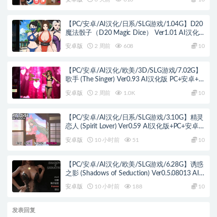
【PC/安卓/AI汉化/日系/SLG游戏/1.04G】D20
魔法骰子（D20 Magic Dice） Ver1.01 AI汉化
版+PC+安卓+日系SLG游戏+1.04G
安卓版
2 周前
608
10
【PC/安卓/AI汉化/欧美/3D/SLG游戏/7.02G】
歌手 (The Singer) Ver0.93 AI汉化版 PC+安卓+欧
美3D SLG+7.02G
安卓版
2 周前
1.0K
10
【PC/安卓/AI汉化/日系/SLG游戏/3.10G】精灵
恋人 (Spirit Lover) Ver0.59 AI汉化版+PC+安卓
+日系SLG游戏+3.10G
安卓版
10 小时前
51
10
【PC/安卓/AI汉化/欧美/SLG游戏/6.28G】诱惑
之影 (Shadows of Seduction) Ver0.5.08013 AI
汉化版+PC+安卓+欧美SLG游戏+6.28G
安卓版
10 小时前
188
10
发表回复