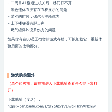
– 二周目A1楼通过机关后，移门打不开
– 黑色连体衣没有在衣柜显示的问题
– 瞄准的时候，偶尔会消耗体力
– 上下楼梯没有脚步声
– 燃气罐爆炸没杀伤力的问题
如果你有在E0员工宿舍的游戏存档，可以加载它，重新体
验后面的改动部分。
游戏购前测炸
（单个购买前，请提前进入下载地址查看是否能正常打
开）
下载地址（度盘）：
https://pan.baidu.com/s/1lYbJizvsVDwq-Th3WNznjw