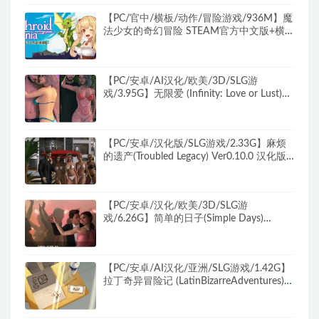
【PC/官中/横板/动作/冒险游戏/936M】魔
法少女的奇幻冒险 STEAM官方中文版+横
版动作冒险游戏+936M
【PC/安卓/AI汉化/欧美/3D/SLG游
戏/3.95G】无限爱 (Infinity: Love or Lust)
R24 AI汉化版+PC+安卓+欧美3DSLG游戏
+3.95G
【PC/安卓/汉化版/SLG游戏/2.33G】麻烦
的遗产(Troubled Legacy) Ver0.10.0 汉化版
+PC+安卓+SLG游戏+2.33G
【PC/安卓/汉化/欧美/3D/SLG游
戏/6.26G】简单的日子(Simple Days)
Ver0.20.4 汉化版+PC+安卓+欧美3DSLG游
戏+6.26G
【PC/安卓/AI汉化/亚洲/SLG游戏/1.42G】
拉丁奇异冒险记 (LatinBizarreAdventures)
Ver0.3.3 AI汉化版 PC+安卓+亚洲SLG游戏
+1.42G