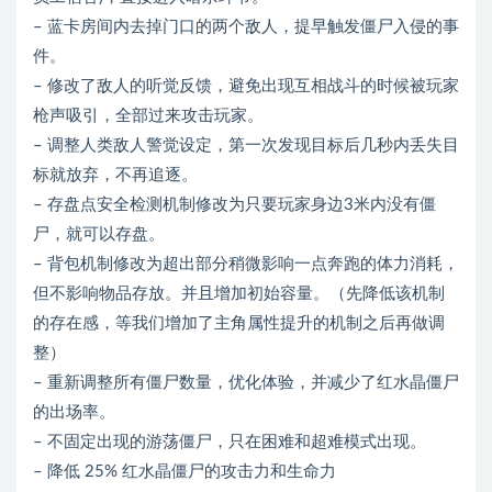
– 蓝卡房间内去掉门口的两个敌人，提早触发僵尸入侵的事
件。
– 修改了敌人的听觉反馈，避免出现互相战斗的时候被玩家
枪声吸引，全部过来攻击玩家。
– 调整人类敌人警觉设定，第一次发现目标后几秒内丢失目
标就放弃，不再追逐。
– 存盘点安全检测机制修改为只要玩家身边3米内没有僵
尸，就可以存盘。
– 背包机制修改为超出部分稍微影响一点奔跑的体力消耗，
但不影响物品存放。并且增加初始容量。（先降低该机制
的存在感，等我们增加了主角属性提升的机制之后再做调
整）
– 重新调整所有僵尸数量，优化体验，并减少了红水晶僵尸
的出场率。
– 不固定出现的游荡僵尸，只在困难和超难模式出现。
– 降低 25% 红水晶僵尸的攻击力和生命力