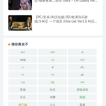
拉-哦爸爸第二部分 (Sara – Oh Daddy Part
2) Ver0.7 AI汉化版+PC+安卓+欧美SLG游戏
+4G
【PC/安卓/AI汉化版/3D/欧美SLG游
戏/3.4G】一个谎言 (One Lie) Ver1.0 AI汉化
版+PC+安卓+3D欧美SLG游戏+3.4G
猜你喜欢不
act
adv
ai
arpg
cg
cos
cv
d
dlc
m
ntr
pc
rpg
slg
ver
互动
像素
冒险游戏
勇者
卡牌
双端
地下城
女友
安卓