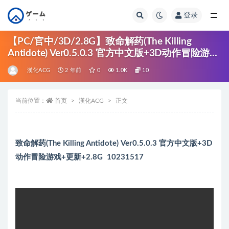
登录
全部
【PC/官中/3D/2.8G】致命解药(The Killing
Antidote) Ver0.5.0.3 官方中文版+3D动作冒险游戏
+更新+2.8G
漢化ACG
2 年前
0
1.0K
10
当前位置：
首页
漢化ACG
正文
致命解药(The Killing Antidote) Ver0.5.0.3 官方中文版+3D
动作冒险游戏+更新+2.8G 10231517