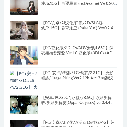
戏/6.15G】再逐星者 (re:Dreame) Ver0.20.0
AI汉化版+日系2DSLG游戏+6.15G
【PC/安卓/AI汉化/日系/2D/SLG游
戏/2.15G】养育尤里 (Raise Yuri) Ver0.2 AI
汉化版+PC+安卓+日系2DSLG游戏+2.15G
【PC/汉化版/3DLCs/ADV游戏4.66G】深
夜拥抱着深爱 Ver1.0 汉化版+3DLCs+ADV
游戏+4.66G
【PC+安卓/精翻/SLG/动态/2.31G】 火影
崛起/Jikage Rising Ver2.12b Arc 3 精翻汉化
版 日版/SLG/动态/双端/2.31G
【安卓/PC/SLG/汉化版/8.5G】欧派奥德
赛/奥派奥德赛(Oppai Odyssey) ver0.4.4 汉
化版 PC+安卓 沙盒SLG游戏&补更+8.5G
【PC/安卓/AI汉化/欧美/SLG游戏/4G】萨