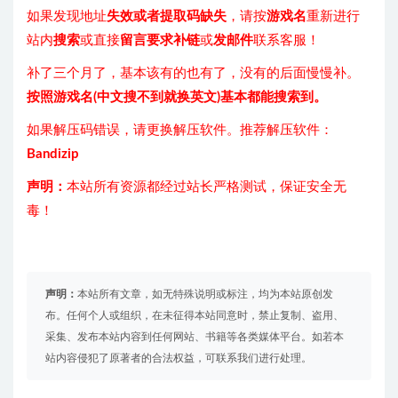
如果发现地址
失效或者提取码缺失
，请按
游戏名
重新进行
站内
搜索
或直接
留言要求补链
或
发邮件
联系客服！
补了三个月了，基本该有的也有了，没有的后面慢慢补。
按照游戏名(中文搜不到就换英文)基本都能搜索到。
如果解压码错误，请更换解压软件。推荐解压软件：
Bandizip
声明：
本站所有资源都经过站长严格测试，保证安全无
毒！
声明：
本站所有文章，如无特殊说明或标注，均为本站原创发
布。任何个人或组织，在未征得本站同意时，禁止复制、盗用、
采集、发布本站内容到任何网站、书籍等各类媒体平台。如若本
站内容侵犯了原著者的合法权益，可联系我们进行处理。