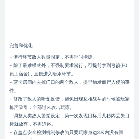
完善和优化
– 潜行环节敌人数量固定，不再呼叫增援。
– 除了最难模式外，不强制要求潜行，可提前拿到弓箭(E0
员工宿舍)，直接进入暗杀环节。
– 蓝卡房间内去掉门口的两个敌人，提早触发僵尸入侵的事
件。
– 修改了敌人的听觉反馈，避免出现互相战斗的时候被玩家
枪声吸引，全部过来攻击玩家。
– 调整人类敌人警觉设定，第一次发现目标后几秒内丢失目
标就放弃，不再追逐。
– 存盘点安全检测机制修改为只要玩家身边3米内没有僵